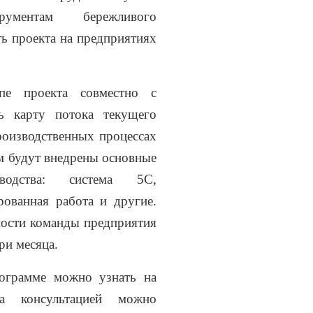
рументам бережливого
ь проекта на предприятиях
е проекта совместно с
ь карту потока текущего
производственных процессах
ом будут внедрены основные
водства: система 5С,
рованная работа и другие.
ности команды предприятия
ри месяца.
рограмме можно узнать на
 консультацией можно