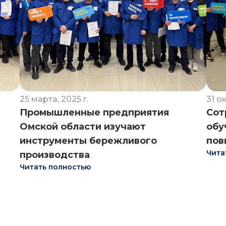
25 марта, 2025 г.
31 о
Промышленные предприятия
Сот
Омской области изучают
обу
инструменты бережливого
пов
Чита
производства
Читать полностью