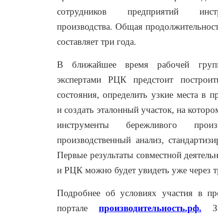
сотрудников предприятий инст
производства. Общая продолжительност
составляет три года.
В ближайшее время рабочей групп
экспертами РЦК предстоит построит
состояния, определить узкие места в 
и создать эталонный участок, на котор
инструменты бережливого произ
производственный анализ, стандартизи
Первые результаты совместной деятель
и РЦК можно будет увидеть уже через т
Подробнее об условиях участия в п
портале
производительность.рф.
За