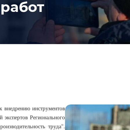
 работ
к внедрению инструментов
й экспертов Регионального
роизводительность труда".