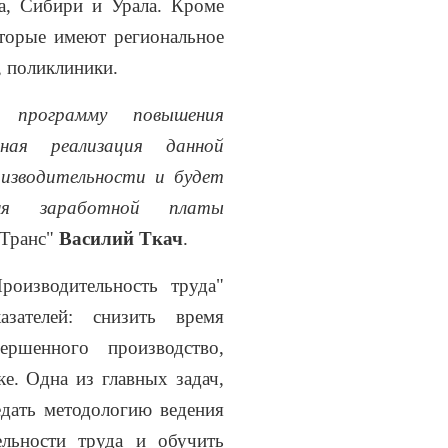
а, Сибири и Урала. Кроме
оторые имеют региональное
, поликлиники.
 программу повышения
ная реализация данной
изводительности и будет
вня заработной платы
Транс"
Василий Ткач
.
роизводительность труда"
азателей: снизить время
вершенного производство,
е. Одна из главных задач,
дать методологию ведения
льности труда и обучить