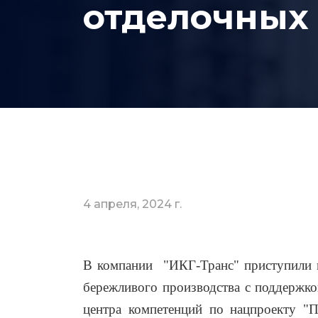
отделочных
4 апреля, 2024 г.
В компании "ИКГ-Транс" приступили 
бережливого производства с поддержко
центра компетенций по нацпроекту "П