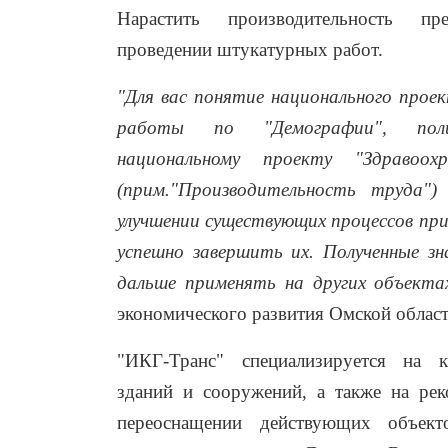
Нарастить производительность пр
проведении штукатурных работ.
"Для вас понятие национального прое
работы по "Демографии", пол
национальному проекту "Здравоох
(прим."Производительность труда"
улучшении существующих процессов пр
успешно завершить их. Полученные 
дальше применять на других объекта
экономического развития Омской облас
"ИКГ-Транс" специализируется на к
зданий и сооружений, а также на рек
переоснащении действующих объек