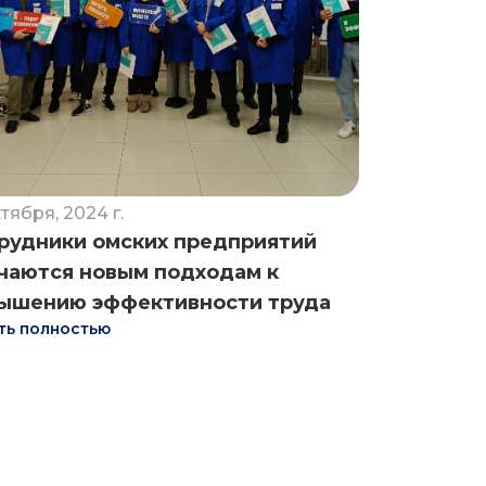
ктября, 2024 г.
рудники омских предприятий
чаются новым подходам к
ышению эффективности труда
ть полностью