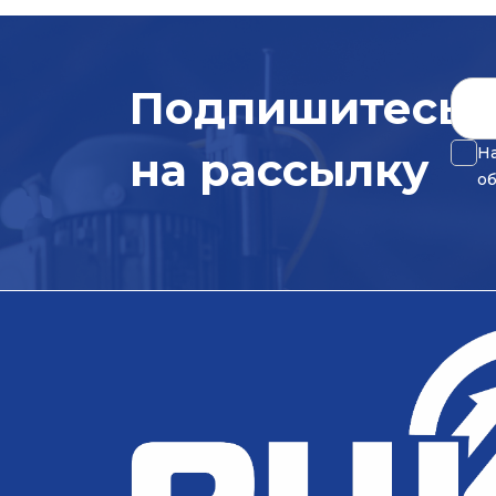
Подпишитесь
на рассылку
На
о