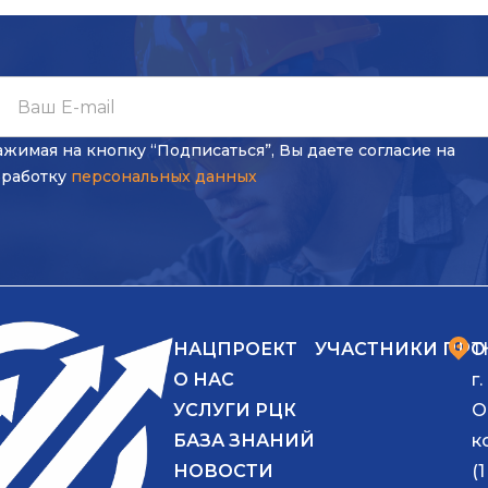
жимая на кнопку “Подписаться”, Вы даете согласие на
бработку
персональных данных
НАЦПРОЕКТ
УЧАСТНИКИ ПРО
Т
О НАС
г
УСЛУГИ РЦК
О
БАЗА ЗНАНИЙ
к
НОВОСТИ
(