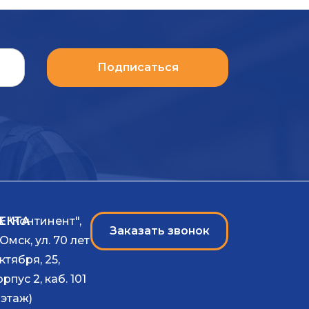
Подписаться
ЕКТА
К "Континент",
Заказать звонок
. Омск, ул. 70 лет
ктября, 25,
орпус 2, каб. 101
1 этаж)