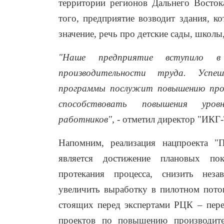
территории регионов Дальнего Восток
того, предприятие возводит здания, к
значение, речь про детские сады, школы
"Наше предприятие вступило в
производительности труда. Успеш
программы послужит повышению про
способствовать повышения уро
работников", -
отметил директор
"ИКГ-
Напомним, реализация нацпроекта "П
является достижение плановых пок
протекания процесса, снизить неза
увеличить выработку в пилотном поток
стоящих перед экспертами РЦК – пере
проектов по повышению производите